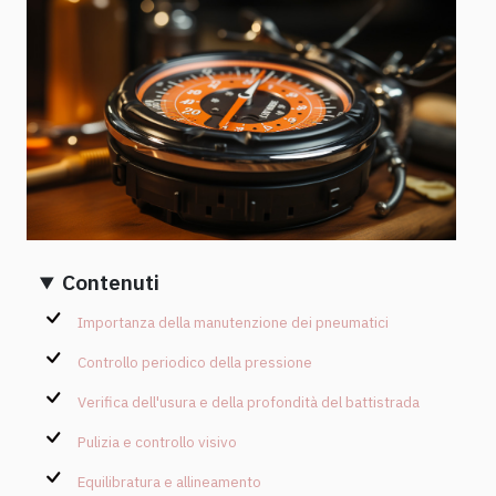
Contenuti
Importanza della manutenzione dei pneumatici
Controllo periodico della pressione
Verifica dell'usura e della profondità del battistrada
Pulizia e controllo visivo
Equilibratura e allineamento