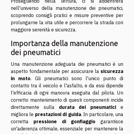
Proseguendo nella lettura, ci si addentrerà
nell'universo della manutenzione dei pneumatici,
scoprendo consigli pratici e misure preventive per
prolungarne la vita utile e percorrere la strada con
maggiore serenità e sicurezza.
Importanza della manutenzione
dei pneumatici
Una manutenzione adeguata dei pneumatici è un
aspetto fondamentale per assicurare la
sicurezza
in moto
. Gli pneumatici sono l'unico punto di
contatto tra il veicolo e l'asfalto, e da essi dipende
l'efficacia di ogni manovra eseguita dal pilota. Un
corretto mantenimento di questi componenti incide
direttamente sulla
durata dei pneumatici
e
migliora le
prestazioni di guida
. In particolare, una
corretta
pressione di gonfiaggio
garantisce
un'aderenza ottimale, essenziale per mantenere la