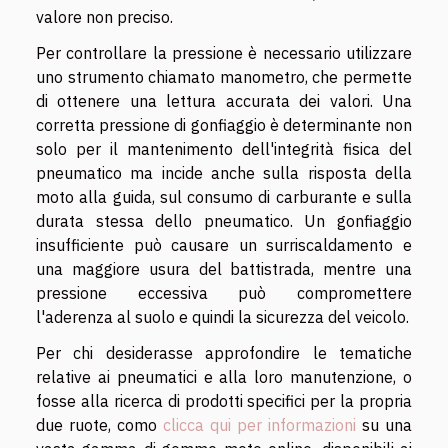
valore non preciso.
Per controllare la pressione è necessario utilizzare
uno strumento chiamato manometro, che permette
di ottenere una lettura accurata dei valori. Una
corretta pressione di gonfiaggio è determinante non
solo per il mantenimento dell'integrità fisica del
pneumatico ma incide anche sulla risposta della
moto alla guida, sul consumo di carburante e sulla
durata stessa dello pneumatico. Un gonfiaggio
insufficiente può causare un surriscaldamento e
una maggiore usura del battistrada, mentre una
pressione eccessiva può compromettere
l'aderenza al suolo e quindi la sicurezza del veicolo.
Per chi desiderasse approfondire le tematiche
relative ai pneumatici e alla loro manutenzione, o
fosse alla ricerca di prodotti specifici per la propria
due ruote, como
clicca qui per informazioni
su una