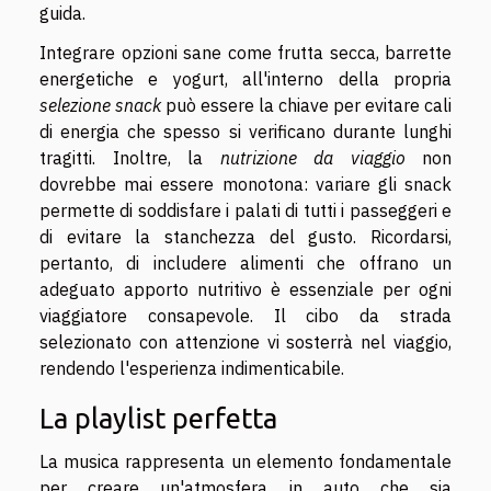
guida.
Integrare opzioni sane come frutta secca, barrette
energetiche e yogurt, all'interno della propria
selezione snack
può essere la chiave per evitare cali
di energia che spesso si verificano durante lunghi
tragitti. Inoltre, la
nutrizione da viaggio
non
dovrebbe mai essere monotona: variare gli snack
permette di soddisfare i palati di tutti i passeggeri e
di evitare la stanchezza del gusto. Ricordarsi,
pertanto, di includere alimenti che offrano un
adeguato apporto nutritivo è essenziale per ogni
viaggiatore consapevole. Il cibo da strada
selezionato con attenzione vi sosterrà nel viaggio,
rendendo l'esperienza indimenticabile.
La playlist perfetta
La musica rappresenta un elemento fondamentale
per creare un'atmosfera in auto che sia